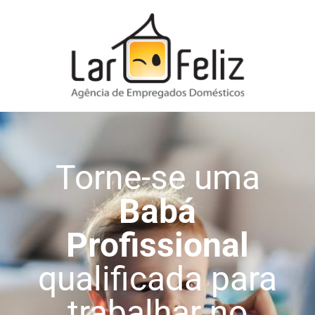
Torne-se uma
Babá
Profissional
qualificada para
trabalhar no