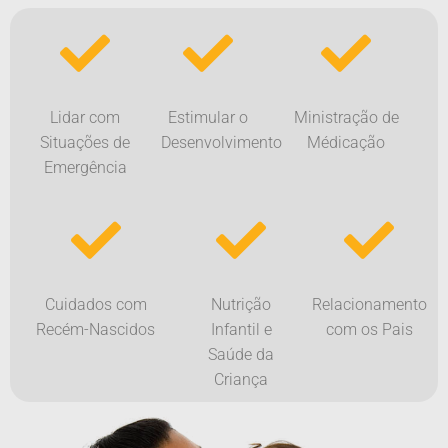
Lidar com
Estimular o
Ministração de
Situações de
Desenvolvimento
Médicação
Emergência
Cuidados com
Nutrição
Relacionamento
Recém-Nascidos
Infantil e
com os Pais
Saúde da
Criança