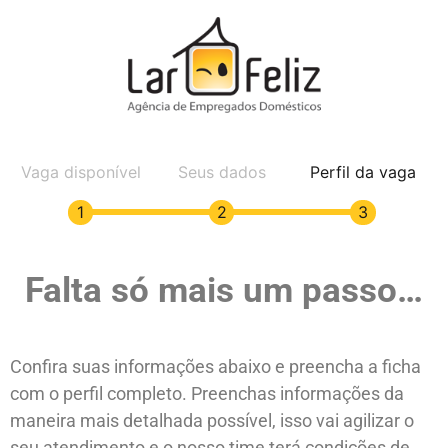
Vaga disponível
Seus dados
Perfil da vaga
1
2
3
Falta só mais um passo…
Confira suas informações abaixo e preencha a ficha
com o perfil completo. Preenchas informações da
maneira mais detalhada possível, isso vai agilizar o
seu atendimento e o nosso time terá condições de