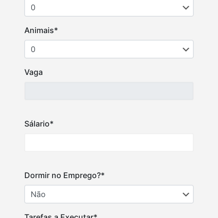
Animais*
Vaga
Sálario*
Dormir no Emprego?*
Tarefas a Executar*