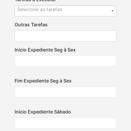
Selecione as tarefas
Outras Tarefas
Início Expediente Seg à Sex
Fim Expediente Seg à Sex
Início Expediente Sábado