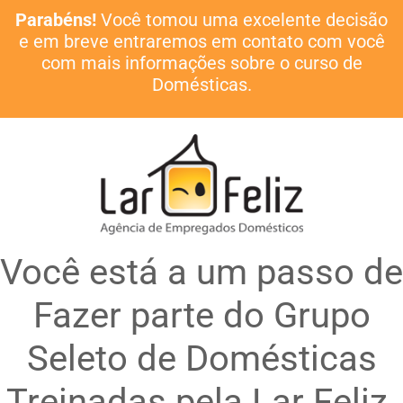
Parabéns!
Você tomou uma excelente decisão
e em breve entraremos em contato com você
com mais informações sobre o curso de
Domésticas.
Você está a um passo de
Fazer parte do Grupo
Seleto de Domésticas
Treinadas pela Lar Feliz.