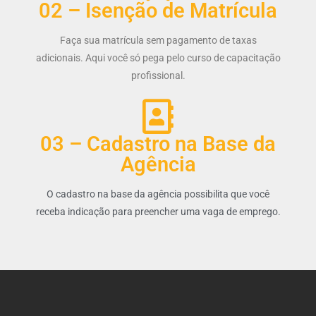
02 – Isenção de Matrícula
Faça sua matrícula sem pagamento de taxas
adicionais. Aqui você só pega pelo curso de capacitação
profissional.
03 – Cadastro na Base da
Agência
O cadastro na base da agência possibilita que você
receba indicação para preencher uma vaga de emprego.