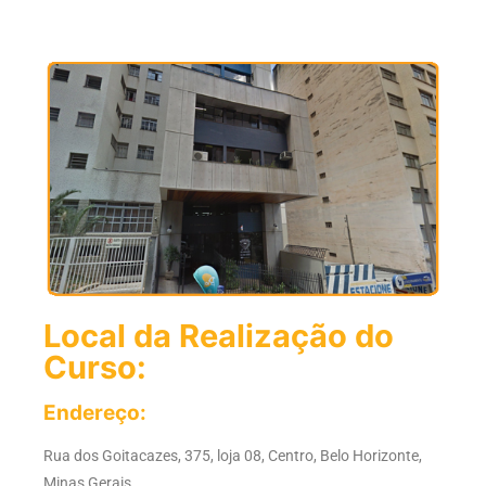
Local da Realização do
Curso:
Endereço:
Rua dos Goitacazes, 375, loja 08, Centro, Belo Horizonte,
Minas Gerais