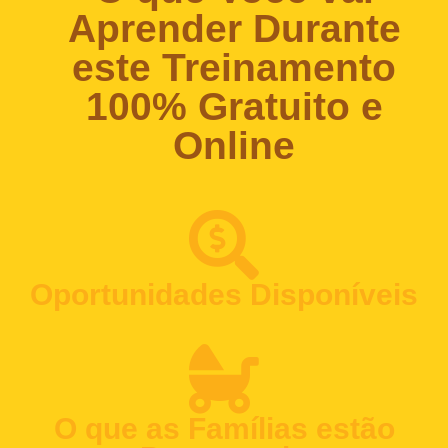
Aprender Durante
este Treinamento
100% Gratuito e
Online
Oportunidades Disponíveis
O que as Famílias estão