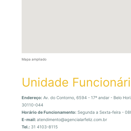
Mapa ampliado
Unidade Funcionár
Endereço:
Av. do Contorno, 6594 - 17º andar - Belo Hori
30110-044
Horário de Funcionamento:
Segunda a Sexta-feira - 08
E-mail:
atendimento@agencialarfeliz.com.br
Tel.:
31 4103-8115