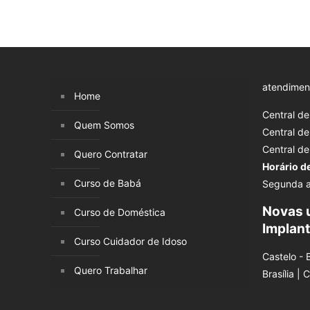
atendimen
Home
Central d
Quem Somos
Central d
Central d
Quero Contratar
Horário d
Curso de Babá
Segunda a
Novas 
Curso de Doméstica
Implan
Curso Cuidador de Idoso
Castelo - 
Quero Trabalhar
Brasília | 