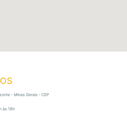
ios
zonte - Minas Gerais - CEP
h às 18h