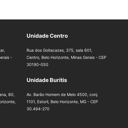
Unidade Centro
ar,
Rua dos Goitacazes, 375, sala 601,
erais -
Centro, Belo Horizonte, Minas Gerais - CEP
30190-050
Unidade Buritis
na, 80,
Av. Barão Homem de Melo 4500, conj.
orizonte,
1101, Estoril, Belo Horizonte, MG - CEP
30.494-270