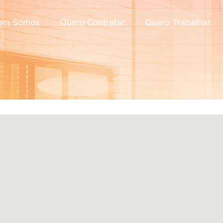
em Somos
Quero Contratar
Quero Trabalhar